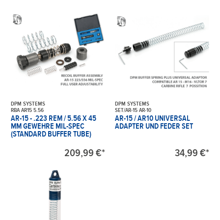
DPM SYSTEMS
DPM SYSTEMS
RBA AR15 5.56
SET/AR-15 AR-10
AR-15 - .223 REM / 5.56 X 45
AR-15 / AR10 UNIVERSAL
MM GEWEHRE MIL-SPEC
ADAPTER UND FEDER SET
(STANDARD BUFFER TUBE)
209,99 €*
34,99 €*