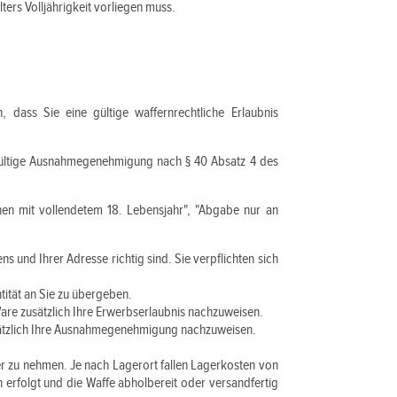
ers Volljährigkeit vorliegen muss.
, dass Sie eine gültige waffernrechtliche Erlaubnis
e gültige Ausnahmegenehmigung nach § 40 Absatz 4 des
nen mit vollendetem 18. Lebensjahr", "Abgabe nur an
 und Ihrer Adresse richtig sind. Sie verpflichten sich
tität an Sie zu übergeben.
 Ware zusätzlich Ihre Erwerbserlaubnis nachzuweisen.
zusätzlich Ihre Ausnahmegenehmigung nachzuweisen.
r zu nehmen. Je nach Lagerort fallen Lagerkosten von
rfolgt und die Waffe abholbereit oder versandfertig