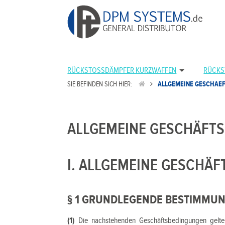
RÜCKSTOSSDÄMPFER KURZWAFFEN
RÜCKS
SIE BEFINDEN SICH HIER:
ALLGEMEINE GESCHAE
ALLGEMEINE GESCHÄFT
I. ALLGEMEINE GESCHÄ
§ 1 GRUNDLEGENDE BESTIMMU
(1)
Die nachstehenden Geschäftsbedingungen gelten 