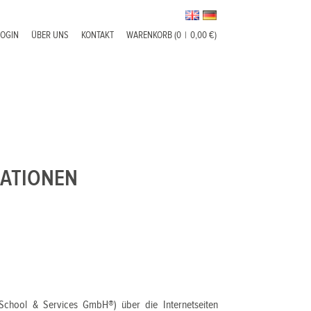
LOGIN
ÜBER UNS
KONTAKT
WARENKORB (0
|
0,00 €)
ATIONEN
 School & Services GmbH®) über die Internetseiten