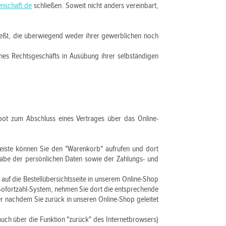
nschaft.de
schließen. Soweit nicht anders vereinbart,
ießt, die überwiegend weder ihrer gewerblichen noch
ines Rechtsgeschäfts in Ausübung ihrer selbständigen
gebot zum Abschluss eines Vertrages über das Online-
eiste können Sie den "Warenkorb" aufrufen und dort
gabe der persönlichen Daten sowie der Zahlungs- und
auf die Bestellübersichtsseite in unserem Online-Shop
n Sofortzahl-System, nehmen Sie dort die entsprechende
r nachdem Sie zurück in unseren Online-Shop geleitet
auch über die Funktion "zurück" des Internetbrowsers)