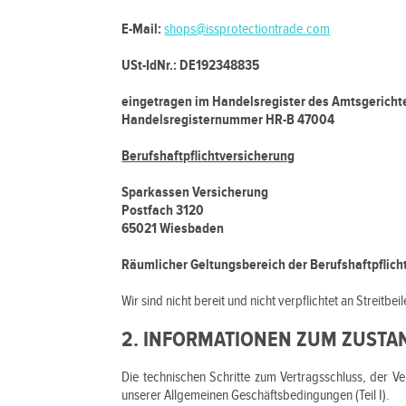
E-Mail:
shops@issprotectiontrade.com
USt-IdNr.: DE192348835
eingetragen im Handelsregister des Amtsgericht
Handelsregisternummer HR-B 47004
Berufshaftpflichtversicherung
Sparkassen Versicherung
Postfach 3120
65021 Wiesbaden
Räumlicher Geltungsbereich der Berufshaftpflich
Wir sind nicht bereit und nicht verpflichtet an Streit
2. INFORMATIONEN ZUM ZUST
Die technischen Schritte zum Vertragsschluss, der 
unserer Allgemeinen Geschäftsbedingungen (Teil I).