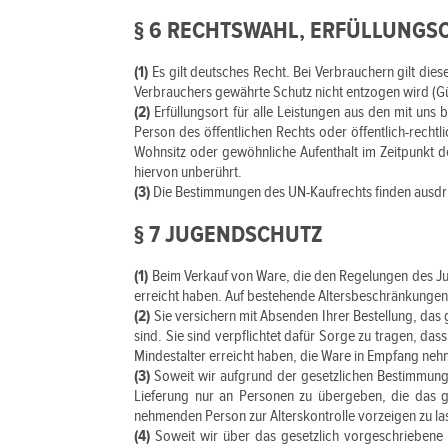
§ 6 RECHTSWAHL, ERFÜLLUNGS
(1)
Es gilt deutsches Recht. Bei Verbrauchern gilt di
Verbrauchers gewährte Schutz nicht entzogen wird (Gü
(2)
Erfüllungsort für alle Leistungen aus den mit uns 
Person des öffentlichen Rechts oder öffentlich-rech
Wohnsitz oder gewöhnliche Aufenthalt im Zeitpunkt de
hiervon unberührt.
(3)
Die Bestimmungen des UN-Kaufrechts finden ausdr
§ 7 JUGENDSCHUTZ
(1)
Beim Verkauf von Ware, die den Regelungen des Jug
erreicht haben. Auf bestehende Altersbeschränkungen 
(2)
Sie versichern mit Absenden Ihrer Bestellung, das 
sind. Sie sind verpflichtet dafür Sorge zu tragen, d
Mindestalter erreicht haben, die Ware in Empfang ne
(3)
Soweit wir aufgrund der gesetzlichen Bestimmungen
Lieferung nur an Personen zu übergeben, die das ge
nehmenden Person zur Alterskontrolle vorzeigen zu la
(4)
Soweit wir über das gesetzlich vorgeschriebene M