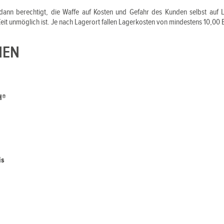
dann berechtigt, die Waffe auf Kosten und Gefahr des Kunden selbst auf
Zeit unmöglich ist. Je nach Lagerort fallen Lagerkosten von mindestens 10,00
NEN
H®
is