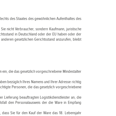
Rechts des Staates des gewöhnlichen Aufenthaltes des
 Sie nicht Verbraucher, sondern Kaufmann, juristische
ichtsstand in Deutschland oder der EU haben oder der
 anderen gesetzlichen Gerichtsstand anzurufen, bleibt
 ein, die das gesetzlich vorgeschriebene Mindestalter
aben bezüglich Ihres Namens und Ihrer Adresse richtig
ächtigte Personen, die das gesetzlich vorgeschriebene
 Lieferung beauftragten Logistikdienstleister an, die
elsfall den Personalausweis der die Ware in Empfang
, dass Sie für den Kauf der Ware das 18. Lebensjahr