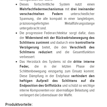
Dieses fortschrittliche System nutzt einen
Mehrfachfedermechanismus
mit
drei ineinander
verschachtelten Federn
unterschiedlicher
Spannung, die alle kompakt in einer langlebigen,
präzisionsgefertigten Metallführungsstange
untergebracht sind.
Die progressive Federarchitektur sorgt dafür, dass
der
Widerstand mit der Rückwärtsbewegung des
Schlittens zunimmt
und dadurch eine
kontrollierte
Verzögerung
bietet, die den
Verschleiß des
Schlittens reduziert
und die Gesamtfunktion
verbessert.
Das Herzstück des Systems ist die
dritte interne
Feder,
die in der letzten Phase der
Schlittenbewegung einzigartig zum Einsatz kommt.
Diese Dämpfung in der Endphase
verhindert den
heftigen Aufprall des Schlittens auf die
Endposition des Griffstücks
und schützt so wichtige
interne Komponenten vor übermäßiger Belastung und
verlängert die Lebensdauer der Waffe.
Produktvorteile: