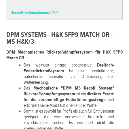
Herstellerinformationen/GPSR
DPM SYSTEMS - H&K SFP9 MATCH OR -
MS-H&K/3
DPM Mechanisches Rückstoßdämpfersystem für H&K SFP9
Match OR
Das weltweit einzige progressive
Dreifach-
Federrückstoßsystem
ist eine revolutionäre,
patentierte Innovation zur Optimierung der
Waffenleistung.
Das
Mechanische "DPM MS Recoil System"
Rückstoßdämpfungssystem
ist ein
direkter Ersatz
für die serienmäßige Federführungsstange
und
erfordert keine Modifikationen an der Waffe.
Somit ist es sowohl für Profis als auch für Enthusaisten
geeignet, die eine verbessete Kontrolle und
Zuverlässigkeit suchen. Es verändert nicht die
Konfiguration der Waffe.