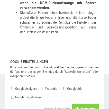
wenn die DPM-Rückstoßstange mit Federn
verwendet werden.
Die äußeren Federn unterscheiden sich in ihrer Länge,
wobei die lange Feder stärker und die kurze Feder
schwächer ist, sodass der Schütze die Pistole in der
Öffnungs- und Verriegelungsposition auf seine
Bedürfnisse einstellen kann.
COOKIE EINSTELLUNGEN
Bitte wählen Sie nachfolgend, welche Cookies gesetzt werden
dürfen, und bestätigen Sie dies durch "Auswahl speichern" oder
akzeptieren Sie alle.
Google Analytics
Youtube
Google Ads
IMPRESSUM
Google Tag Manager
DATENSCHUTZERKLÄRUNG