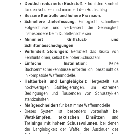
Deutlich reduzierter Rückstoß:
Erhöht den Komfort
für den Schützen und minimiert den Hochschlag.
Bessere Kontrolle und höhere Präzision.
Schnellere Zielerfassung:
Ermöglicht schnellere
Folgeschüsse und verbessert die Genauigkeit
insbesondere beim Dublettenschießen.
Minimiert Griffstück- und
Schlittenbeschädigungen
Verhindert Störungen:
Reduziert das Risiko von
Fehlfunktionen, selbst bei hoher Schusszahl.
Einfache Installation:
Keine
Büchsenmacherkenntnisse erforderlich - passt nahtlos
in kompatible Waffenmodelle.
Haltbarkeit und Langlebigkeit:
Hergestellt aus
hochwertigen Stahllegierungen, um extremen
Bedingungen und Tausenden von Schusszyklen
standzuhalten
Maßgeschneidert
für bestimmte Waffenmodelle
Dieses System ist besonders vorteilhaft bei
Wettkämpfen, taktischen Einsätzen
und
Trainings mit hohem Schussvolumen
, bei denen
die Langlebigkeit der Waffe, die Ausdauer des