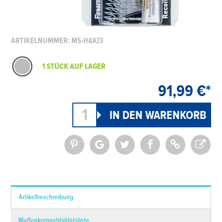
ARTIKELNUMMER: MS-H&K/3
1 STÜCK AUF LAGER
91,99 €*
*Alle Preise inkl. MwSt. und zzgl.
Versandkosten
Artikelbeschreibung
Waffenkompatibilitätsliste