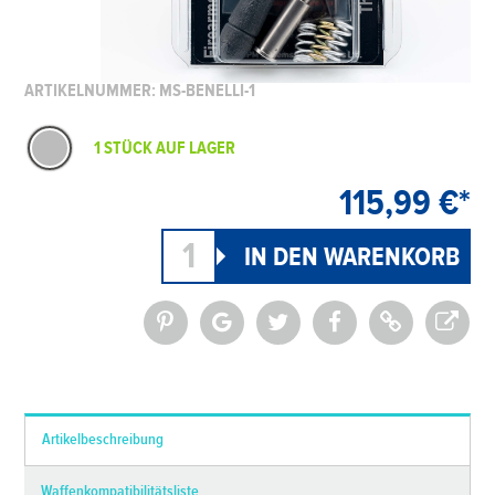
ARTIKELNUMMER: MS-BENELLI-1
1 STÜCK AUF LAGER
115,99 €*
*Alle Preise inkl. MwSt. und zzgl.
Versandkosten
Artikelbeschreibung
Waffenkompatibilitätsliste