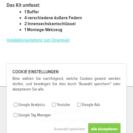
Das Kit umfasst:
1 Buffer
4 verschiedene äußere Federn
2 Innensechskantschlüssel
1 Montage-Wekzeug
Installationsanleitung zum Download
COOKIE EINSTELLUNGEN
Bitte wählen Sie nachfolgend, welche Cookies gesetzt werden
dürfen, und bestätigen Sie dies durch "Auswahl speichern" oder
akzeptieren Sie alle.
Google Analytics
Youtube
Google Ads
IMPRESSUM
Google Tag Manager
DATENSCHUTZERKLÄRUNG