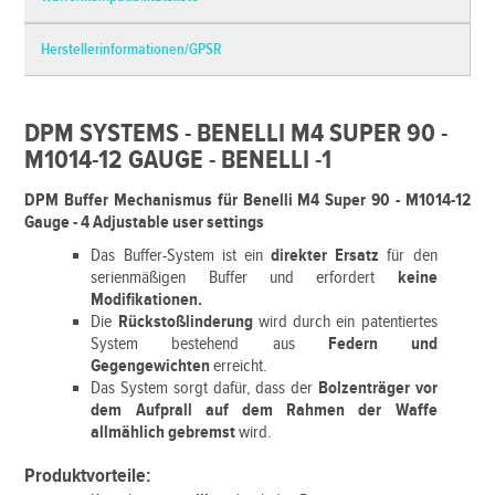
Herstellerinformationen/GPSR
DPM SYSTEMS - BENELLI M4 SUPER 90 -
M1014-12 GAUGE - BENELLI -1
DPM Buffer Mechanismus für Benelli M4 Super 90 - M1014-12
Gauge - 4 Adjustable user settings
Das Buffer-System ist ein
direkter Ersatz
für den
serienmäßigen Buffer und erfordert
keine
Modifikationen.
Die
Rückstoßlinderung
wird durch ein patentiertes
System bestehend aus
Federn und
Gegengewichten
erreicht.
Das System sorgt dafür, dass der
Bolzenträger vor
dem Aufprall auf dem Rahmen der Waffe
allmählich gebremst
wird.
Produktvorteile: